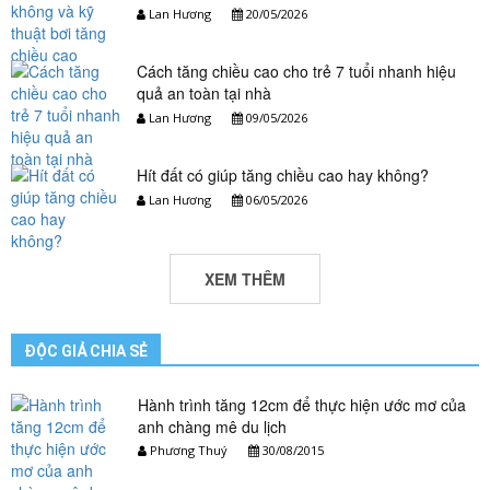
Lan Hương
20/05/2026
Cách tăng chiều cao cho trẻ 7 tuổi nhanh hiệu
quả an toàn tại nhà
Lan Hương
09/05/2026
Hít đất có giúp tăng chiều cao hay không?
Lan Hương
06/05/2026
XEM THÊM
ĐỘC GIẢ CHIA SẺ
Hành trình tăng 12cm để thực hiện ước mơ của
anh chàng mê du lịch
Phương Thuý
30/08/2015