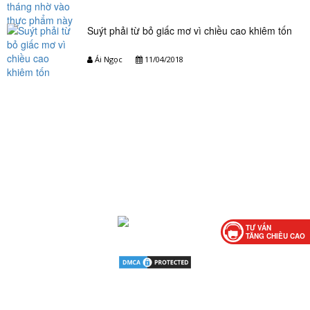
Suýt phải từ bỏ giấc mơ vì chiều cao khiêm tốn
Ái Ngọc
11/04/2018
TƯ VẤN
TĂNG CHIỀU CAO