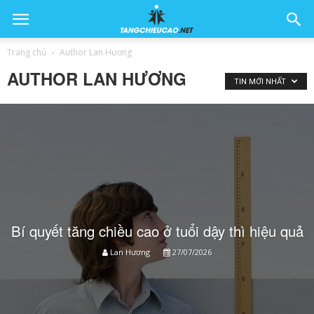
Trang chủ
Author Lan Hương
AUTHOR LAN HƯƠNG
TIN MỚI NHẤT
Bí quyết tăng chiều cao ở tuổi dậy thì hiệu quả
Lan Hương
27/07/2026