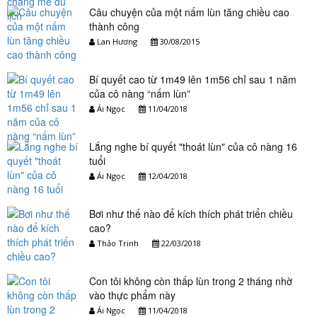
Câu chuyện của một nấm lùn tăng chiều cao
thành công
Lan Hương
30/08/2015
Bí quyết cao từ 1m49 lên 1m56 chỉ sau 1 năm
của cô nàng “nấm lùn”
Ái Ngọc
11/04/2018
Lắng nghe bí quyết "thoát lùn" của cô nàng 16
tuổi
Ái Ngọc
12/04/2018
Bơi như thế nào để kích thích phát triển chiều
cao?
Thảo Trinh
22/03/2018
Con tôi không còn thấp lùn trong 2 tháng nhờ
vào thực phẩm này
Ái Ngọc
11/04/2018