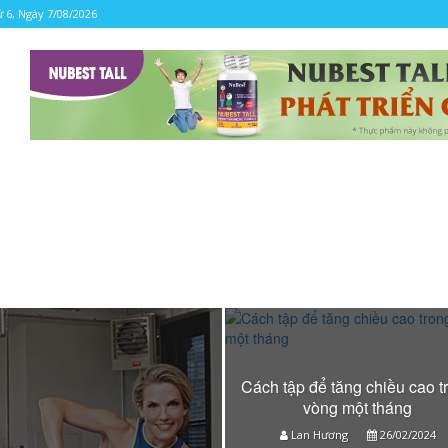
 6, Ngày 7/08/2026
Cách tập để tăng chiều cao t
vòng một tháng
Lan Hương
26/02/2024