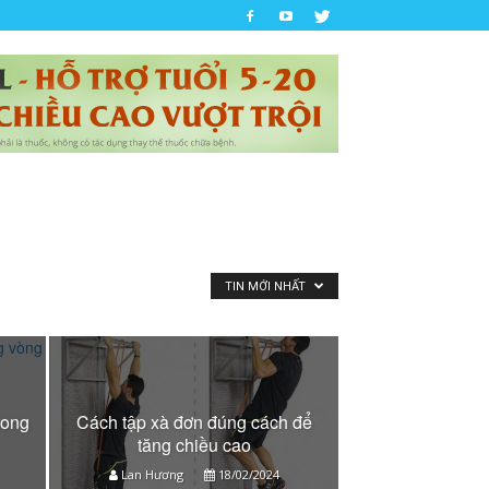
TIN MỚI NHẤT
rong
Cách tập xà đơn đúng cách để
tăng chiều cao
Lan Hương
18/02/2024