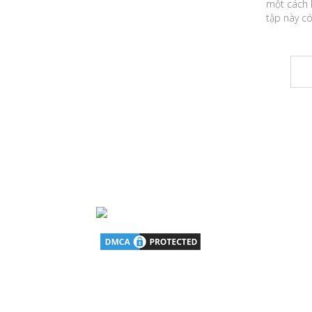
một cách k
tập này có