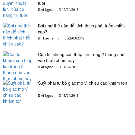
tuổi
Ái Ngọc
12/04/2018
Bơi như thế nào để kích thích phát triển chiều
cao?
Thảo Trinh
22/03/2018
Con tôi không còn thấp lùn trong 2 tháng nhờ
vào thực phẩm này
Ái Ngọc
11/04/2018
Suýt phải từ bỏ giấc mơ vì chiều cao khiêm tốn
Ái Ngọc
11/04/2018