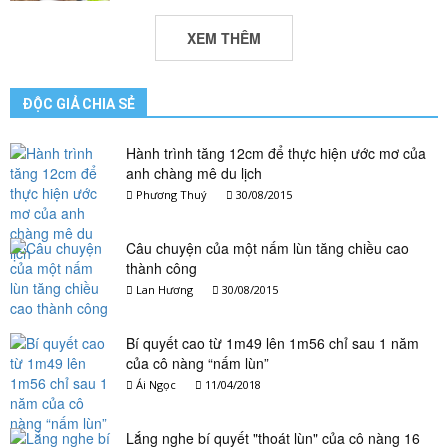
XEM THÊM
ĐỘC GIẢ CHIA SẺ
Hành trình tăng 12cm để thực hiện ước mơ của
anh chàng mê du lịch
Phương Thuý
30/08/2015
Câu chuyện của một nấm lùn tăng chiều cao
thành công
Lan Hương
30/08/2015
Bí quyết cao từ 1m49 lên 1m56 chỉ sau 1 năm
của cô nàng “nấm lùn”
Ái Ngọc
11/04/2018
Lắng nghe bí quyết "thoát lùn" của cô nàng 16