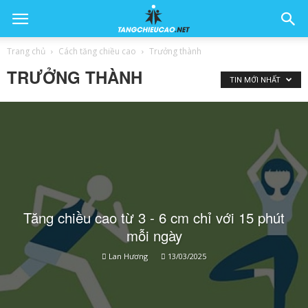
Trang chủ
Cách tăng chiều cao
Trưởng thành
TRƯỞNG THÀNH
TIN MỚI NHẤT
Tăng chiều cao từ 3 - 6 cm chỉ với 15 phút
mỗi ngày
Lan Hương
13/03/2025