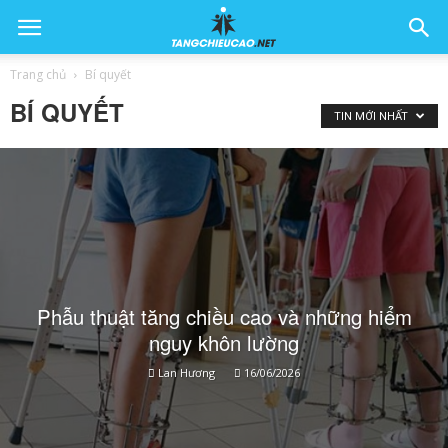
Trang chủ
Bí quyết
BÍ QUYẾT
TIN MỚI NHẤT
Phẫu thuật tăng chiều cao và những hiểm
nguy khôn lường
Lan Hương
16/06/2026