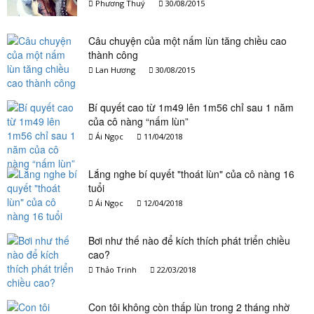
Phương Thuý
30/08/2015
Câu chuyện của một nấm lùn tăng chiều cao
thành công
Lan Hương
30/08/2015
Bí quyết cao từ 1m49 lên 1m56 chỉ sau 1 năm
của cô nàng “nấm lùn”
Ái Ngọc
11/04/2018
Lắng nghe bí quyết "thoát lùn" của cô nàng 16
tuổi
Ái Ngọc
12/04/2018
Bơi như thế nào để kích thích phát triển chiều
cao?
Thảo Trinh
22/03/2018
Con tôi không còn thấp lùn trong 2 tháng nhờ