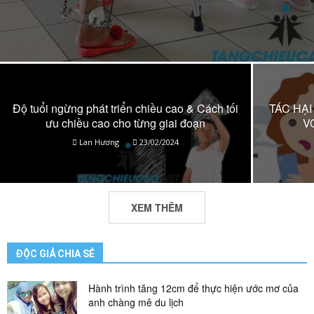
Độ tuổi ngừng phát triển chiều cao & Cách tối
TÁC HẠI
ưu chiều cao cho từng giai đoạn
V
Lan Hương
23/02/2024
XEM THÊM
ĐỘC GIẢ CHIA SẺ
Hành trình tăng 12cm để thực hiện ước mơ của
anh chàng mê du lịch