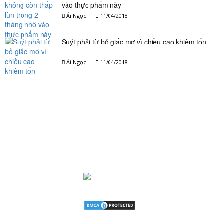
vào thực phẩm này
Ái Ngọc
11/04/2018
Suýt phải từ bỏ giấc mơ vì chiều cao khiêm tốn
Ái Ngọc
11/04/2018