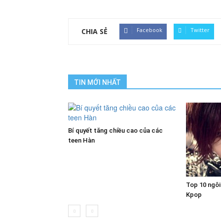
Facebook
Twitter
CHIA SẺ
TIN MỚI NHẤT
Bí quyết tăng chiều cao của các
teen Hàn
Top 10 ngôi
Kpop