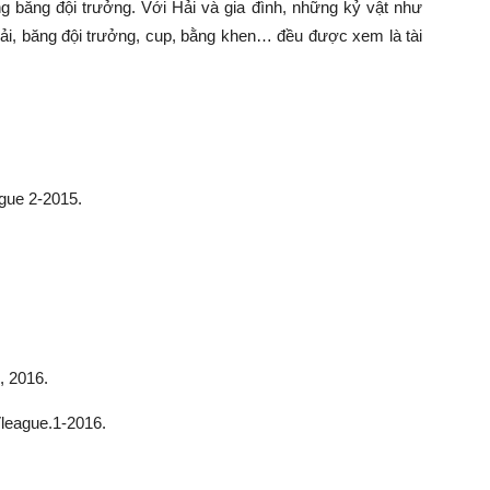
 băng đội trưởng. Với Hải và gia đình, những kỷ vật như
iải, băng đội trưởng, cup, bằng khen… đều được xem là tài
ague 2-2015.
, 2016.
Vleague.1-2016.