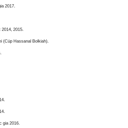
ia 2017.
 2014, 2015.
i (Cúp Hassanal Bolkiah).
.
14.
14.
c gia 2016.