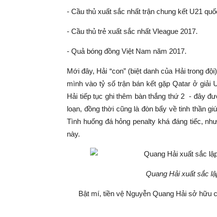
- Cầu thủ xuất sắc nhất trận chung kết U21 quố
- Cầu thủ trẻ xuất sắc nhất Vleague 2017.
- Quả bóng đồng Việt Nam năm 2017.
Mới đây, Hải “con” (biệt danh của Hải trong đội)
mình vào tỷ số trận bán kết gặp Qatar ở giải
Hải tiếp tục ghi thêm bàn thắng thứ 2 - đây đ
loạn, đồng thời cũng là đòn bẩy về tinh thần g
Tình huống đá hỏng penalty khá đáng tiếc, như
này.
Quang Hải xuất sắc lập
Bật mí, tiền vệ Nguyễn Quang Hải sở hữu 