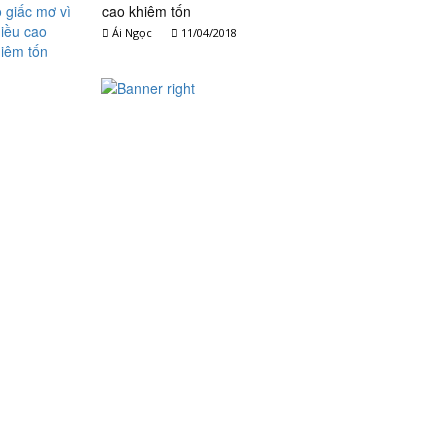
cao khiêm tốn
Ái Ngọc
11/04/2018