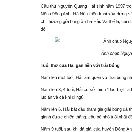
Cầu thủ Nguyễn Quang Hải sinh năm 1997 trong
Nộn (Đông Anh, Hà Nội) triển khai xây dựng s
chị thường gửi bóng ở nhà Hải. Và thế là, cái 
đó.
Ảnh chụp Nguyễ
Tuổi thơ của Hải gắn liền với trái bóng
Năm lên một tuổi, Hải làm quen với trái bóng nh
Năm lên 3, 4 tuổi, Hải có sở thích “đặc biệt” 
lúc ăn và cả khi đi ngủ.
Năm lên 6, Hải bắt đầu tham gia giải bóng đá th
giành được chiến thắng, cậu bé nhỏ tuổi nhất đ
Năm 9 tuổi, sau khi đá giải của huyện Đông A