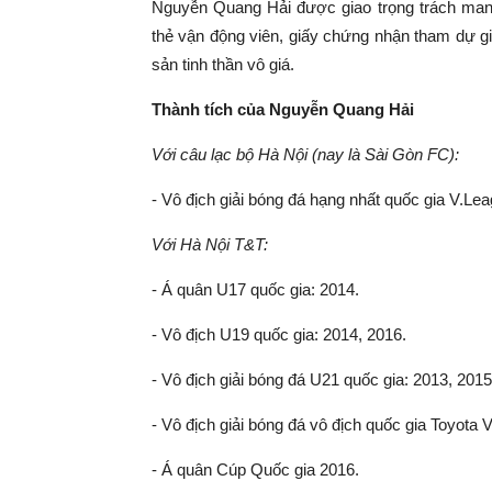
Nguyễn Quang Hải được giao trọng trách mang
thẻ vận động viên, giấy chứng nhận tham dự g
sản tinh thần vô giá.
Thành tích của Nguyễn Quang Hải
Với câu lạc bộ Hà Nội (nay là Sài Gòn FC):
- Vô địch giải bóng đá hạng nhất quốc gia V.Le
Với Hà Nội T&T:
- Á quân U17 quốc gia: 2014.
- Vô địch U19 quốc gia: 2014, 2016.
- Vô địch giải bóng đá U21 quốc gia: 2013, 2015
- Vô địch giải bóng đá vô địch quốc gia Toyota 
- Á quân Cúp Quốc gia 2016.