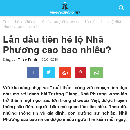
Trang chủ
Chia sẻ
Chiều cao giới showbiz
Lần đầu tiên hé lộ Nhã
Phương cao bao nhiêu?
Lần đầu tiên hé lộ Nhã
Phương cao bao nhiêu?
Đăng bởi
Thảo Trinh
-
05/01/2018
Với khả năng nhập vai “xuất thần” cùng với chuyện tình đẹp
như mơ với danh hài Trường Giang, Nhã Phương vươn lên
trở thành một ngôi sao lớn trong showbiz Việt, được truyền
thông săn đón, người hâm mô quan tâm tìm hiểu. Theo đó,
những thông tin về gia đình, con đường sự nghiệp, Nhã
Phương cao bao nhiêu được nhiều người tìm kiếm mỗi ngày.