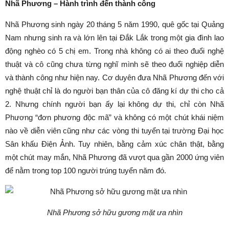
Nhã Phương – Hành trình đến thành công
Nhã Phương sinh ngày 20 tháng 5 năm 1990, quê gốc tại Quảng
Nam nhưng sinh ra và lớn lên tại Đắk Lắk trong một gia đình lao
động nghèo có 5 chị em. Trong nhà không có ai theo đuổi nghệ
thuật và cô cũng chưa từng nghĩ mình sẽ theo đuổi nghiệp diễn
và thành công như hiện nay. Cơ duyên đưa Nhã Phương đến với
nghệ thuật chỉ là do người bạn thân của cô đăng kí dự thi cho cả
2. Nhưng chính người bạn ấy lại không dự thi, chỉ còn Nhã
Phương “đơn phương độc mã” và không có một chút khái niệm
nào về diễn viên cũng như các vòng thi tuyển tại trường Đại học
Sân khấu Điện Ảnh. Tuy nhiên, bằng cảm xúc chân thật, bằng
một chút may mắn, Nhã Phương đã vượt qua gần 2000 ứng viên
để nằm trong top 100 người trúng tuyển năm đó.
Nhã Phương sở hữu gương mặt ưa nhìn