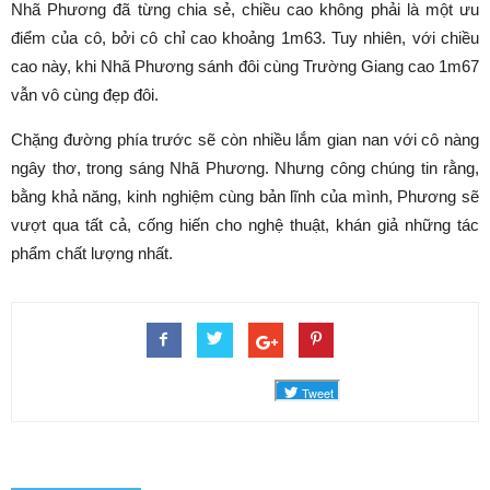
Nhã Phương đã từng chia sẻ, chiều cao không phải là một ưu
điểm của cô, bởi cô chỉ cao khoảng 1m63. Tuy nhiên, với chiều
cao này, khi Nhã Phương sánh đôi cùng Trường Giang cao 1m67
vẫn vô cùng đẹp đôi.
Chặng đường phía trước sẽ còn nhiều lắm gian nan với cô nàng
ngây thơ, trong sáng Nhã Phương. Nhưng công chúng tin rằng,
bằng khả năng, kinh nghiệm cùng bản lĩnh của mình, Phương sẽ
vượt qua tất cả, cống hiến cho nghệ thuật, khán giả những tác
phẩm chất lượng nhất.