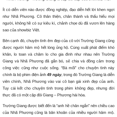
Ít có diễn viên nào được đồng nghiệp, đạo diễn hết lời khen ngợi
như Nhã Phương. Cô thân thiện, chân thành và thấu hiểu mọi
người, không hề có sự kiêu kì, chảnh chọe dù đã vươn lên hàng
sao của showbiz Việt.
Bên cạnh đó, chuyện tình êm đẹp của cô với Trường Giang cũng
được người hâm mộ hết lòng ủng hộ. Cùng xuất phát điểm khó
khăn, lo toan và chăm lo cho gia đình như nhau nên Trường
Giang và Nhã Phương đã gắn bó, sẻ chia và đồng cảm trong
công việc cũng như cuộc sống. “Bà mối” cho chuyện tình này
chính là bộ phim điện ảnh
49 ngày
, trong đó Trường Giang là diễn
viên chính, Nhã Phương vào vai cô bạn gái xinh đẹp của anh.
Tuy cái kết cho chuyện tình trong phim không đẹp, nhưng đời
thực đã có một cặp đôi Giang – Phương hài hòa.
Trường Giang được biết đến là “anh hề chân ngắn” nên chiều cao
của Nhã Phương cũng là băn khoăn của nhiều người hâm mộ.