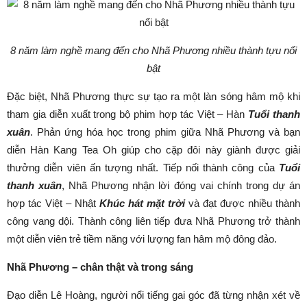
8 năm làm nghề mang đến cho Nhã Phương nhiều thành tựu nổi
bật
Đặc biệt, Nhã Phương thực sự tạo ra một làn sóng hâm mộ khi
tham gia diễn xuất trong bộ phim hợp tác Việt – Hàn
Tuổi thanh
xuân
. Phản ứng hóa học trong phim giữa Nhã Phương và bạn
diễn Hàn Kang Tea Oh giúp cho cặp đôi này giành được giải
thưởng diễn viên ấn tượng nhất. Tiếp nối thành công của
Tuổi
thanh xuân
, Nhã Phương nhận lời đóng vai chính trong dự án
hợp tác Việt – Nhật
Khúc hát mặt trời
và đạt được nhiều thành
công vang dội. Thành công liên tiếp đưa Nhã Phương trở thành
một diễn viên trẻ tiềm năng với lượng fan hâm mộ đông đảo.
Nhã Phương – chân thật và trong sáng
Đạo diễn Lê Hoàng, người nổi tiếng gai góc đã từng nhận xét về