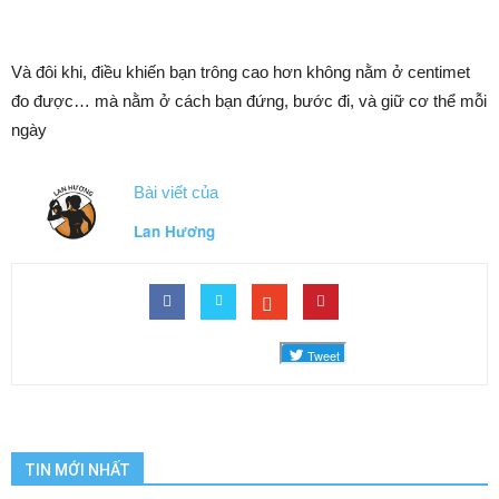
Và đôi khi, điều khiến bạn trông cao hơn không nằm ở centimet
đo được… mà nằm ở cách bạn đứng, bước đi, và giữ cơ thể mỗi
ngày
Bài viết của
Lan Hương
TIN MỚI NHẤT