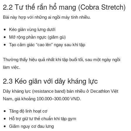
2.2 Tư thế rắn hổ mang (Cobra Stretch)
Bài này hợp với những ai ngồi máy tính nhiều.
Kéo giãn vùng lưng dưới
Mở rộng phần ngực (giảm gù)
Tạo cảm giác “cao lên” ngay sau khi tập
Thường thấy hiệu quả nhất khi tập buổi tối, sau một ngày ngồi
làm việc.
2.3 Kéo giãn với dây kháng lực
Dây kháng lực (resistance band) bán nhiều ở Decathlon Việt
Nam, giá khoảng 100.000–300.000 VND.
Tăng độ linh hoạt cơ
Hỗ trợ giữ tư thế chuẩn khi tập gym
Giảm nguy cơ đau lưng