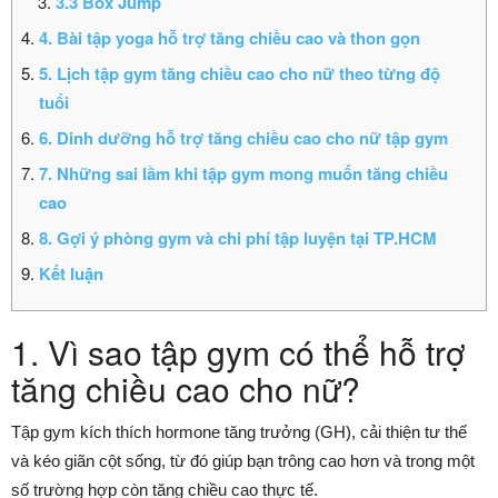
3.3 Box Jump
4. Bài tập yoga hỗ trợ tăng chiều cao và thon gọn
5. Lịch tập gym tăng chiều cao cho nữ theo từng độ
tuổi
6. Dinh dưỡng hỗ trợ tăng chiều cao cho nữ tập gym
7. Những sai lầm khi tập gym mong muốn tăng chiều
cao
8. Gợi ý phòng gym và chi phí tập luyện tại TP.HCM
Kết luận
1. Vì sao tập gym có thể hỗ trợ
tăng chiều cao cho nữ?
Tập gym kích thích hormone tăng trưởng (GH), cải thiện tư thế
và kéo giãn cột sống, từ đó giúp bạn trông cao hơn và trong một
số trường hợp còn tăng chiều cao thực tế.