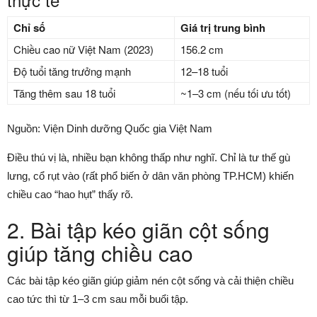
Chỉ số
Giá trị trung bình
Chiều cao nữ Việt Nam (2023)
156.2 cm
Độ tuổi tăng trưởng mạnh
12–18 tuổi
Tăng thêm sau 18 tuổi
~1–3 cm (nếu tối ưu tốt)
Nguồn: Viện Dinh dưỡng Quốc gia Việt Nam
Điều thú vị là, nhiều bạn không thấp như nghĩ. Chỉ là tư thế gù
lưng, cổ rụt vào (rất phổ biến ở dân văn phòng TP.HCM) khiến
chiều cao “hao hụt” thấy rõ.
2. Bài tập kéo giãn cột sống
giúp tăng chiều cao
Các bài tập kéo giãn giúp giảm nén cột sống và cải thiện chiều
cao tức thì từ 1–3 cm sau mỗi buổi tập.