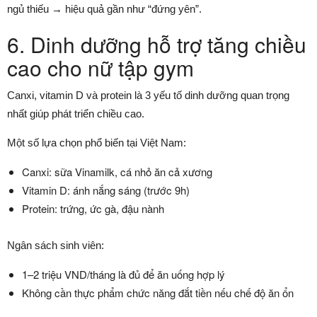
ngủ thiếu → hiệu quả gần như “đứng yên”.
6. Dinh dưỡng hỗ trợ tăng chiều
cao cho nữ tập gym
Canxi, vitamin D và protein là 3 yếu tố dinh dưỡng quan trọng
nhất giúp phát triển chiều cao.
Một số lựa chọn phổ biến tại Việt Nam:
Canxi: sữa Vinamilk, cá nhỏ ăn cả xương
Vitamin D: ánh nắng sáng (trước 9h)
Protein: trứng, ức gà, đậu nành
Ngân sách sinh viên:
1–2 triệu VND/tháng là đủ để ăn uống hợp lý
Không cần thực phẩm chức năng đắt tiền nếu chế độ ăn ổn