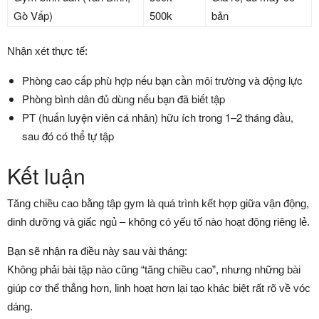
Gò Vấp)
500k
bản
Nhận xét thực tế:
Phòng cao cấp phù hợp nếu bạn cần môi trường và động lực
Phòng bình dân đủ dùng nếu bạn đã biết tập
PT (huấn luyện viên cá nhân) hữu ích trong 1–2 tháng đầu,
sau đó có thể tự tập
Kết luận
Tăng chiều cao bằng tập gym là quá trình kết hợp giữa vận động,
dinh dưỡng và giấc ngủ – không có yếu tố nào hoạt động riêng lẻ.
Bạn sẽ nhận ra điều này sau vài tháng:
Không phải bài tập nào cũng “tăng chiều cao”, nhưng những bài
giúp cơ thể thẳng hơn, linh hoạt hơn lại tạo khác biệt rất rõ về vóc
dáng.