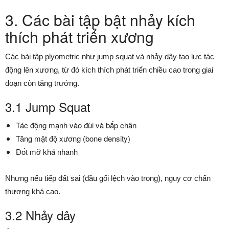
3. Các bài tập bật nhảy kích
thích phát triển xương
Các bài tập plyometric như jump squat và nhảy dây tạo lực tác
động lên xương, từ đó kích thích phát triển chiều cao trong giai
đoạn còn tăng trưởng.
3.1 Jump Squat
Tác động mạnh vào đùi và bắp chân
Tăng mật độ xương (bone density)
Đốt mỡ khá nhanh
Nhưng nếu tiếp đất sai (đầu gối lệch vào trong), nguy cơ chấn
thương khá cao.
3.2 Nhảy dây