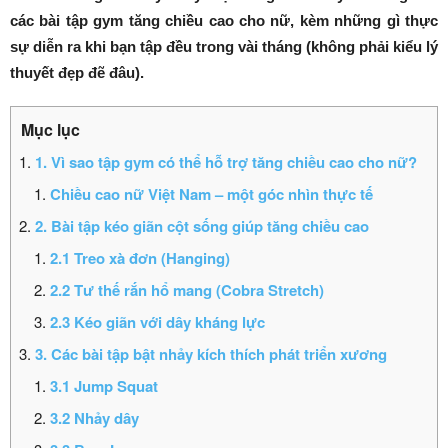
các bài tập gym tăng chiều cao cho nữ, kèm những gì thực
sự diễn ra khi bạn tập đều trong vài tháng (không phải kiểu lý
thuyết đẹp đẽ đâu).
1. Vì sao tập gym có thể hỗ trợ tăng chiều cao cho nữ?
Chiều cao nữ Việt Nam – một góc nhìn thực tế
2. Bài tập kéo giãn cột sống giúp tăng chiều cao
2.1 Treo xà đơn (Hanging)
2.2 Tư thế rắn hổ mang (Cobra Stretch)
2.3 Kéo giãn với dây kháng lực
3. Các bài tập bật nhảy kích thích phát triển xương
3.1 Jump Squat
3.2 Nhảy dây