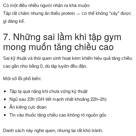
Có một điều nhiều người nhận ra khá muộn:
Tập rất chăm nhưng ăn thiếu protein → cơ thể không “xây” được
gì đáng kể.
7. Những sai lầm khi tập gym
mong muốn tăng chiều cao
Sai kỹ thuật và thói quen sinh hoạt kém khiến hiệu quả tăng chiều
cao gần như bằng 0, dù tập luyện đều đặn.
Một số lỗi phổ biến:
Tập tạ quá nặng khi chưa vững kỹ thuật
Ngủ sau 23h (GH tiết mạnh nhất khoảng 22h–2h)
Ăn kiêng cực đoan
Tin vào thuốc tăng chiều cao không rõ nguồn gốc
Danh sách này nghe quen, nhưng lại rất khó tránh.