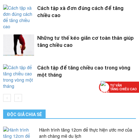
Cách tập xà đơn đúng cách để tăng
chiều cao
Những tư thế kéo giãn cơ toàn thân giúp
tăng chiều cao
Cách tập để tăng chiều cao trong vòng
một tháng
TƯ VẤN
TĂNG CHIỀU CAO
ĐỘC GIẢ CHIA SẺ
Hành trình tăng 12cm để thực hiện ước mơ của
anh chàng mê du lịch