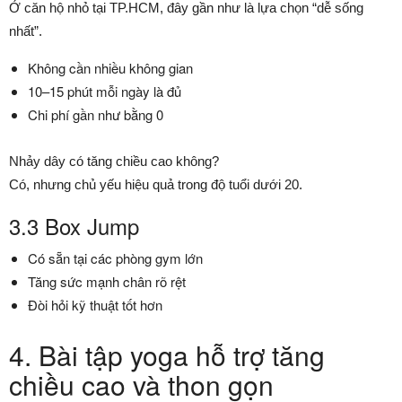
Ở căn hộ nhỏ tại TP.HCM, đây gần như là lựa chọn “dễ sống
nhất”.
Không cần nhiều không gian
10–15 phút mỗi ngày là đủ
Chi phí gần như bằng 0
Nhảy dây có tăng chiều cao không?
Có, nhưng chủ yếu hiệu quả trong độ tuổi dưới 20.
3.3 Box Jump
Có sẵn tại các phòng gym lớn
Tăng sức mạnh chân rõ rệt
Đòi hỏi kỹ thuật tốt hơn
4. Bài tập yoga hỗ trợ tăng
chiều cao và thon gọn