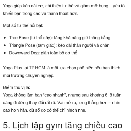
Yoga giúp kéo dài cơ, cải thiện tư thế và giảm mỡ bụng – yếu tố
khiến bạn trông cao và thanh thoát hơn.
Một số tư thế nổi bật:
Tree Pose (tư thế cây): tăng khả năng giữ thăng bằng
Triangle Pose (tam giác): kéo dài thân người và chân
Downward Dog: giãn toàn bộ cơ thể
Yoga Plus tại TP.HCM là một lựa chọn phổ biến nếu bạn thích
môi trường chuyên nghiệp.
Điểm thú vị là:
Yoga không làm bạn “cao nhanh”, nhưng sau khoảng 6–8 tuần,
dáng đi đứng thay đổi rất rõ. Vai mở ra, lưng thẳng hơn – nhìn
cao hơn hẳn, dù số đo có thể chỉ nhích nhẹ.
5. Lịch tập gym tăng chiều cao