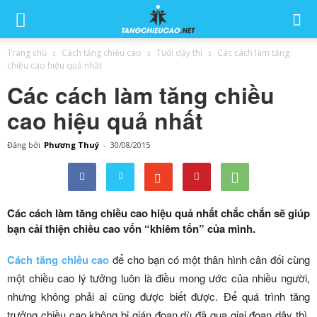
Trang chủ
Cách tăng chiều cao
Tuổi dậy thì
Các cách làm tăng
chiều cao hiệu quả nhất
Các cách làm tăng chiều
cao hiệu quả nhất
Đăng bởi
Phương Thuý
-
30/08/2015
Các cách làm tăng chiều cao hiệu quả nhất chắc chắn sẽ giúp
bạn cải thiện chiều cao vốn “khiêm tốn” của mình.
Cách tăng chiều cao
để cho bạn có một thân hình cân đối cùng
một chiều cao lý tưởng luôn là điều mong ước của nhiều người,
nhưng không phải ai cũng được biết được. Để quá trình tăng
trưởng chiều cao không bị gián đoạn dù đã qua giai đoạn dậy thì,