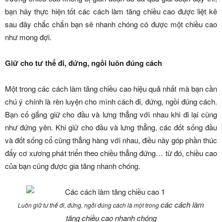
bạn hãy thực hiện tốt các cách làm tăng chiều cao được liệt kê
sau đây chắc chắn bạn sẽ nhanh chóng có được một chiều cao
như mong đợi.
Giữ cho tư thế đi, đứng, ngồi luôn đúng cách
Một trong các cách làm tăng chiều cao hiệu quả nhất mà bạn cần
chú ý chính là rèn luyện cho mình cách đi, đứng, ngồi đúng cách.
Bạn cố gắng giữ cho đầu và lưng thẳng với nhau khi đi lại cũng
như đứng yên. Khi giữ cho đầu và lưng thẳng, các đốt sống đầu
và đốt sống cổ cũng thẳng hàng với nhau, điều này góp phần thúc
đẩy cơ xương phát triển theo chiều thẳng đứng… từ đó, chiều cao
của bạn cũng được gia tăng nhanh chóng.
các cách làm
Luôn giữ tư thế đi, đứng, ngồi đúng cách là một trong
tăng chiều cao nhanh chóng