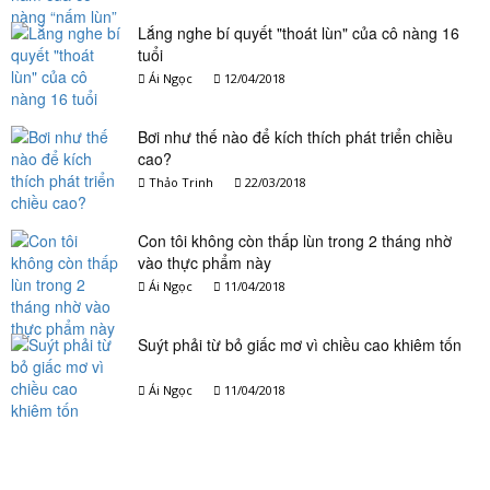
Lắng nghe bí quyết "thoát lùn" của cô nàng 16
tuổi
Ái Ngọc
12/04/2018
Bơi như thế nào để kích thích phát triển chiều
cao?
Thảo Trinh
22/03/2018
Con tôi không còn thấp lùn trong 2 tháng nhờ
vào thực phẩm này
Ái Ngọc
11/04/2018
Suýt phải từ bỏ giấc mơ vì chiều cao khiêm tốn
Ái Ngọc
11/04/2018