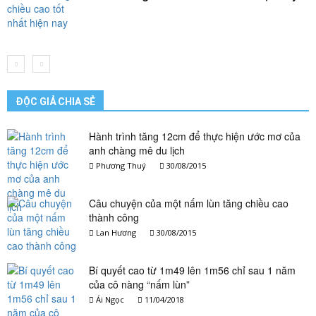
ĐỘC GIẢ CHIA SẺ
Hành trình tăng 12cm để thực hiện ước mơ của
anh chàng mê du lịch
Phương Thuý
30/08/2015
Câu chuyện của một nấm lùn tăng chiều cao
thành công
Lan Hương
30/08/2015
Bí quyết cao từ 1m49 lên 1m56 chỉ sau 1 năm
của cô nàng “nấm lùn”
Ái Ngọc
11/04/2018