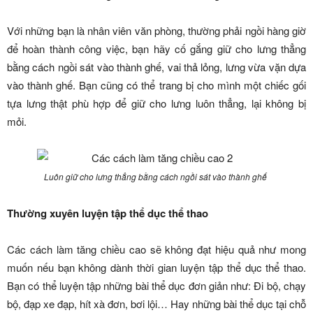
Với những bạn là nhân viên văn phòng, thường phải ngồi hàng giờ
để hoàn thành công việc, bạn hãy cố gắng giữ cho lưng thẳng
bằng cách ngồi sát vào thành ghế, vai thả lỏng, lưng vừa vặn dựa
vào thành ghế. Bạn cũng có thể trang bị cho mình một chiếc gối
tựa lưng thật phù hợp để giữ cho lưng luôn thẳng, lại không bị
mỏi.
Luôn giữ cho lưng thẳng bằng cách ngồi sát vào thành ghế
Thường xuyên luyện tập thể dục thể thao
Các cách làm tăng chiều cao sẽ không đạt hiệu quả như mong
muốn nếu bạn không dành thời gian luyện tập thể dục thể thao.
Bạn có thể luyện tập những bài thể dục đơn giản như: Đi bộ, chạy
bộ, đạp xe đạp, hít xà đơn, bơi lội… Hay những bài thể dục tại chỗ