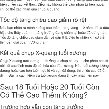
triển chiều cao kết thúc. Điều này không thể cảm nhận từ bên ngoài,
chỉ có thể xác nhận qua chụp X-quang.
Tốc độ tăng chiều cao giảm rõ rệt
Nếu bạn nhận ra mình không cao thêm trong vòng 1–2 năm, đó là dấu
hiệu cho thấy quá trình tăng trưởng đang chậm lại hoặc đã dừng hẳn.
Tốc độ tăng chiều cao giảm dần về gần 0 là điều tự nhiên khi cơ thể
tiến đến giai đoạn trưởng thành.
Kết quả chụp X-quang tuổi xương
Chụp X-quang tuổi xương — thường là chụp cổ tay — cho phép bác sĩ
nội tiết xác định mức độ cốt hóa của đầu xương. Nếu tuổi xương tương
đương hoặc cao hơn tuổi thực tế và sụn đã đóng, thì chiều cao đã ổn
định. Đây là cách kiểm tra tuổi xương đáng tin cậy nhất hiện nay.
Sau 18 Tuổi Hoặc 20 Tuổi Còn
Có Thể Cao Thêm Không?
Trường hợp vẫn còn tăng trưởng