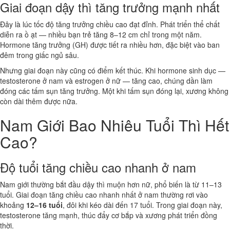
Giai đoạn dậy thì tăng trưởng mạnh nhất
Đây là lúc tốc độ tăng trưởng chiều cao đạt đỉnh. Phát triển thể chất
diễn ra ồ ạt — nhiều bạn trẻ tăng 8–12 cm chỉ trong một năm.
Hormone tăng trưởng (GH) được tiết ra nhiều hơn, đặc biệt vào ban
đêm trong giấc ngủ sâu.
Nhưng giai đoạn này cũng có điểm kết thúc. Khi hormone sinh dục —
testosterone ở nam và estrogen ở nữ — tăng cao, chúng dần làm
đóng các tấm sụn tăng trưởng. Một khi tấm sụn đóng lại, xương không
còn dài thêm được nữa.
Nam Giới Bao Nhiêu Tuổi Thì Hết
Cao?
Độ tuổi tăng chiều cao nhanh ở nam
Nam giới thường bắt đầu dậy thì muộn hơn nữ, phổ biến là từ 11–13
tuổi. Giai đoạn tăng chiều cao nhanh nhất ở nam thường rơi vào
khoảng
12–16 tuổi
, đôi khi kéo dài đến 17 tuổi. Trong giai đoạn này,
testosterone tăng mạnh, thúc đẩy cơ bắp và xương phát triển đồng
thời.