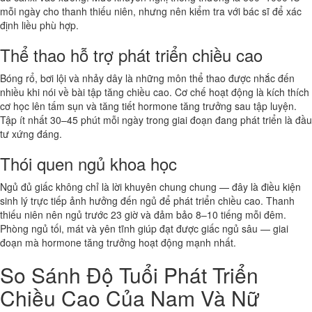
mỗi ngày cho thanh thiếu niên, nhưng nên kiểm tra với bác sĩ để xác
định liều phù hợp.
Thể thao hỗ trợ phát triển chiều cao
Bóng rổ, bơi lội và nhảy dây là những môn thể thao được nhắc đến
nhiều khi nói về bài tập tăng chiều cao. Cơ chế hoạt động là kích thích
cơ học lên tấm sụn và tăng tiết hormone tăng trưởng sau tập luyện.
Tập ít nhất 30–45 phút mỗi ngày trong giai đoạn đang phát triển là đầu
tư xứng đáng.
Thói quen ngủ khoa học
Ngủ đủ giấc không chỉ là lời khuyên chung chung — đây là điều kiện
sinh lý trực tiếp ảnh hưởng đến ngủ để phát triển chiều cao. Thanh
thiếu niên nên ngủ trước 23 giờ và đảm bảo 8–10 tiếng mỗi đêm.
Phòng ngủ tối, mát và yên tĩnh giúp đạt được giấc ngủ sâu — giai
đoạn mà hormone tăng trưởng hoạt động mạnh nhất.
So Sánh Độ Tuổi Phát Triển
Chiều Cao Của Nam Và Nữ