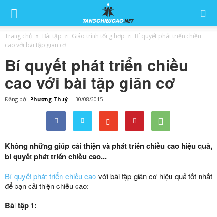
Trang chủ
Bài tập
Giáo trình tổng hợp
Bí quyết phát triển chiều
cao với bài tập giãn cơ
Bí quyết phát triển chiều
cao với bài tập giãn cơ
Đăng bởi
Phương Thuý
-
30/08/2015
Không những giúp cải thiện và phát triển chiều cao hiệu quả,
bí quyết phát triển chiều cao...
Bí quyết phát triển chiều cao
với bài tập giãn cơ hiệu quả tốt nhất
để bạn cải thiện chiều cao:
Bài tập 1: