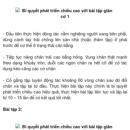
- Đầu tiên thực hiện động tác nằm nghiêng người sang bên phải,
dùng cánh tay trái chống lên sàn nhà (hoặc thảm tập) ở phái
trước để cơ thể ở trạng thái cân bằng.
- Tiếp tục nâng chân trái cao bằng hông. Vung chân thật mạnh
theo dạng khuấy tròn, duỗi các ngón chân ra hết cỡ để có tác
dụng kéo căng các cơ chân
- Cố gắng tập luyện động tác khoảng 60 vòng chân sau đó đổi
chân và tập lại từ đầu. Thực hiện bài tập này chính là bí quyết
phát triển chiều cao hiệu quả, thực hiện bài tập liên tục và lặp lại
từ 10 – 15 lần để có kết quả tốt nhất.
Bài tập 2: