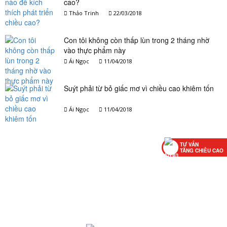
cao?
Thảo Trinh
22/03/2018
Con tôi không còn thấp lùn trong 2 tháng nhờ
vào thực phẩm này
Ái Ngọc
11/04/2018
Suýt phải từ bỏ giấc mơ vì chiều cao khiêm tốn
Ái Ngọc
11/04/2018
TƯ VẤN
TĂNG CHIỀU CAO