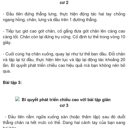
- Đầu tiên đứng thẳng lưng, thực hiện động tác hai tay chống
ngang hồng, chân, lưng và đầu trên 1 đường thẳng.
- Tiếp tục giơ cao gót chân, cố gắng đưa gót chân lên càng cao
càng tốt. Chân còn lại đứng trụ vững. Cố định tư thế trong vòng 10
giây.
- Cuối cùng hạ chân xuống, quay lại như tư thế ban đầu. Đổi chân
và tập lại từ đầu, thực hiện liên tục và lặp lại động tác khoảng 20
lần. Bí quyết phát triển chiều cao hiệu quả mà bạn không nên bỏ
qua.
Bài tập 3:
- Đầu tiên nằm ngửa xuống sàn (hoặc thảm tập) sau đó duỗi
thẳng chân ra hết mức có thể. Dang hai cánh tay của bạn sang
hai bên.