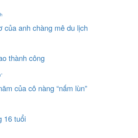
ơ của anh chàng mê du lịch
ao thành công
 năm của cô nàng “nấm lùn”
 16 tuổi