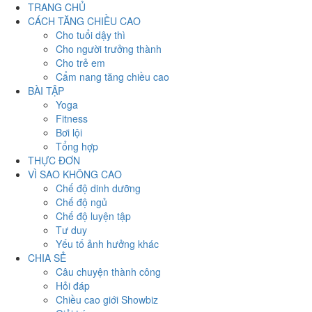
TRANG CHỦ
CÁCH TĂNG CHIỀU CAO
Cho tuổi dậy thì
Cho người trưởng thành
Cho trẻ em
Cẩm nang tăng chiều cao
BÀI TẬP
Yoga
Fitness
Bơi lội
Tổng hợp
THỰC ĐƠN
VÌ SAO KHÔNG CAO
Chế độ dinh dưỡng
Chế độ ngủ
Chế độ luyện tập
Tư duy
Yếu tố ảnh hưởng khác
CHIA SẺ
Câu chuyện thành công
Hỏi đáp
Chiều cao giới Showbiz