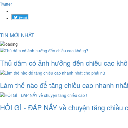
Twitter
TIN MỚI NHẤT
Thủ dâm có ảnh hưởng đến chiều cao kh
Làm thế nào để tăng chiều cao nhanh nhất
HỎI GÌ - ĐÁP NẤY về chuyện tăng chiều c