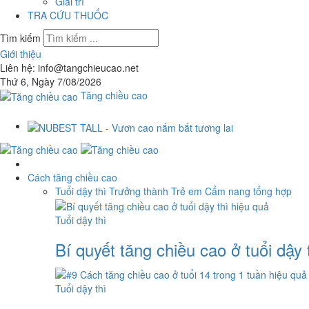
Giải trí
TRA CỨU THUỐC
Tìm kiếm
Giới thiệu
Liên hệ: info@tangchieucao.net
Thứ 6, Ngày 7/08/2026
Tăng chiều cao
Cách tăng chiều cao
Tuổi dậy thì
Trưởng thành
Trẻ em
Cẩm nang tổng hợp
Tuổi dậy thì
Bí quyết tăng chiều cao ở tuổi dậy 
Tuổi dậy thì