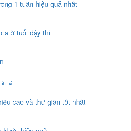
rong 1 tuần hiệu quả nhất
đa ở tuổi dậy thì
en
hiều cao và thư giãn tốt nhất
n khớp hiệu quả