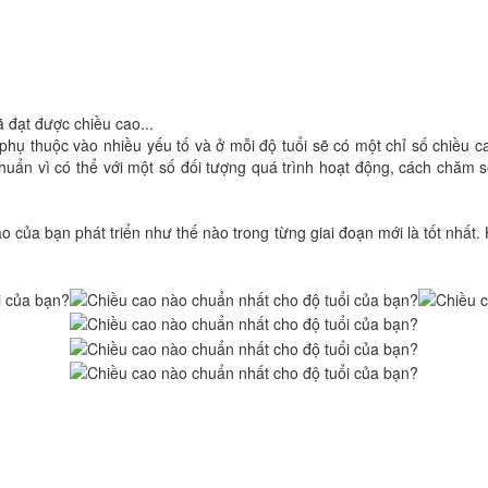
 đạt được chiều cao...
hụ thuộc vào nhiều yếu tố và ở mỗi độ tuổi sẽ có một chỉ số chiều c
huẩn vì có thể với một số đối tượng quá trình hoạt động, cách chăm 
o của bạn phát triển như thế nào trong từng giai đoạn mới là tốt nhất