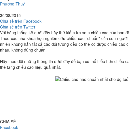
Phương Thuý
-
30/08/2015
Chia sẻ trên Facebook
Chia sẻ trên Twitter
Với bảng thống kê dưới đây hãy thử kiểm tra xem chiều cao của bạn đã
Theo các nhà khoa học nghiên cứu chiều cao “chuẩn” của con người p
nhiên không hẳn tất cả các đối tượng đều có thể có được chiều cao c
nhau, không đúng chuẩn.
Hãy theo dõi những thông tin dưới đây để bạn có thể hiểu hơn chiều ca
thể tăng chiều cao hiệu quả nhất.
CHIA SẺ
Facebook