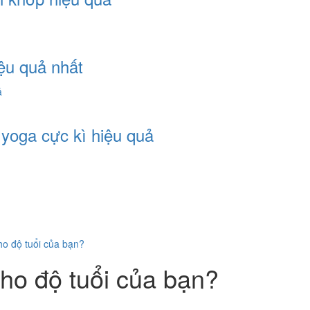
iệu quả nhất
yoga cực kì hiệu quả
ho độ tuổi của bạn?
cho độ tuổi của bạn?