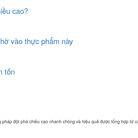
hiều cao?
 nhờ vào thực phẩm này
m tốn
p đột phá chiều cao nhanh chóng và hiệu quả được tổng hợp từ cá