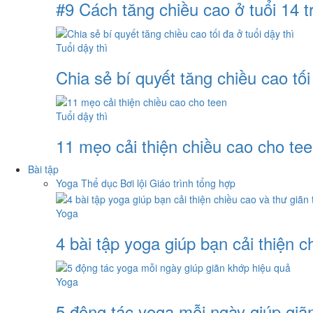
#9 Cách tăng chiều cao ở tuổi 14 t
Tuổi dậy thì
Chia sẻ bí quyết tăng chiều cao tối 
Tuổi dậy thì
11 mẹo cải thiện chiều cao cho te
Bài tập
Yoga
Thể dục
Bơi lội
Giáo trình tổng hợp
Yoga
4 bài tập yoga giúp bạn cải thiện c
Yoga
5 động tác yoga mỗi ngày giúp giã