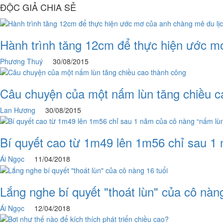
ĐỘC GIẢ CHIA SẺ
Hành trình tăng 12cm để thực hiện ước m
Phương Thuý
30/08/2015
Câu chuyện của một nấm lùn tăng chiều c
Lan Hương
30/08/2015
Bí quyết cao từ 1m49 lên 1m56 chỉ sau 1
Ái Ngọc
11/04/2018
Lắng nghe bí quyết "thoát lùn" của cô nàng
Ái Ngọc
12/04/2018