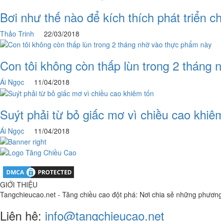
Bơi như thế nào để kích thích phát triển c
Thảo Trinh
22/03/2018
Con tôi không còn thấp lùn trong 2 tháng
Ái Ngọc
11/04/2018
Suýt phải từ bỏ giấc mơ vì chiều cao khiê
Ái Ngọc
11/04/2018
GIỚI THIỆU
Tangchieucao.net - Tăng chiều cao đột phá: Nơi chia sẻ những phương phá
Liên hệ:
info@tangchieucao.net