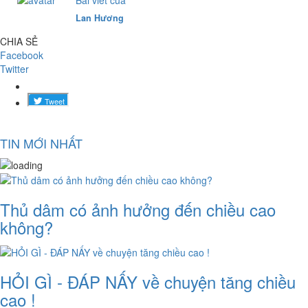
Lan Hương
CHIA SẺ
Facebook
Twitter
TIN MỚI NHẤT
Thủ dâm có ảnh hưởng đến chiều cao
không?
HỎI GÌ - ĐÁP NẤY về chuyện tăng chiều
cao !