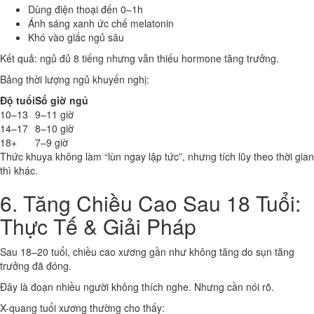
Dùng điện thoại đến 0–1h
Ánh sáng xanh ức chế melatonin
Khó vào giấc ngủ sâu
Kết quả: ngủ đủ 8 tiếng nhưng vẫn thiếu hormone tăng trưởng.
Bảng thời lượng ngủ khuyến nghị:
Độ tuổi
Số giờ ngủ
10–13
9–11 giờ
14–17
8–10 giờ
18+
7–9 giờ
Thức khuya không làm “lùn ngay lập tức”, nhưng tích lũy theo thời gian
thì khác.
6. Tăng Chiều Cao Sau 18 Tuổi:
Thực Tế & Giải Pháp
Sau 18–20 tuổi, chiều cao xương gần như không tăng do sụn tăng
trưởng đã đóng.
Đây là đoạn nhiều người không thích nghe. Nhưng cần nói rõ.
X-quang tuổi xương thường cho thấy: