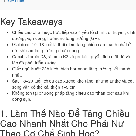
Kết Luận
Key Takeaways
Chiều cao phụ thuộc trực tiếp vào 4 yếu tố chính: di truyền, dinh
dưỡng, vận động, hormone tăng trưởng (GH).
Giai đoạn 10–18 tuổi là thời điểm tăng chiều cao mạnh nhất ở
nữ, khi sụn tăng trưởng chưa đóng.
Canxi, vitamin D3, vitamin K2 và protein quyết định mật độ và
tốc độ phát triển xương.
Giấc ngủ trước 23h kích thích hormone tăng trưởng tiết mạnh
nhất.
Sau 18–20 tuổi, chiều cao xương khó tăng, nhưng tư thế và cột
sống vẫn có thể cải thiện 1–3 cm.
Không tồn tại phương pháp tăng chiều cao “thần tốc” sau khi
đóng sụn.
1. Làm Thế Nào Để Tăng Chiều
Cao Nhanh Nhất Cho Phái Nữ
Theo Cơ Chế Sinh Học?