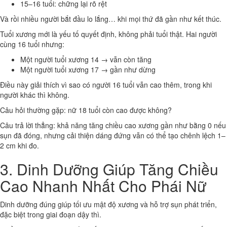
15–16 tuổi: chững lại rõ rệt
Và rồi nhiều người bắt đầu lo lắng… khi mọi thứ đã gần như kết thúc.
Tuổi xương mới là yếu tố quyết định, không phải tuổi thật. Hai người
cùng 16 tuổi nhưng:
Một người tuổi xương 14 → vẫn còn tăng
Một người tuổi xương 17 → gần như dừng
Điều này giải thích vì sao có người 16 tuổi vẫn cao thêm, trong khi
người khác thì không.
Câu hỏi thường gặp: nữ 18 tuổi còn cao được không?
Câu trả lời thẳng: khả năng tăng chiều cao xương gần như bằng 0 nếu
sụn đã đóng, nhưng cải thiện dáng đứng vẫn có thể tạo chênh lệch 1–
2 cm khi đo.
3. Dinh Dưỡng Giúp Tăng Chiều
Cao Nhanh Nhất Cho Phái Nữ
Dinh dưỡng đúng giúp tối ưu mật độ xương và hỗ trợ sụn phát triển,
đặc biệt trong giai đoạn dậy thì.