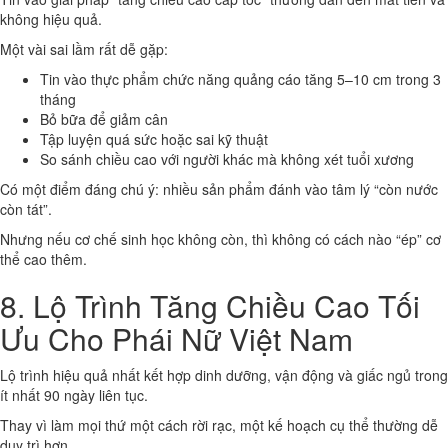
không hiệu quả.
Một vài sai lầm rất dễ gặp:
Tin vào thực phẩm chức năng quảng cáo tăng 5–10 cm trong 3
tháng
Bỏ bữa để giảm cân
Tập luyện quá sức hoặc sai kỹ thuật
So sánh chiều cao với người khác mà không xét tuổi xương
Có một điểm đáng chú ý: nhiều sản phẩm đánh vào tâm lý “còn nước
còn tát”.
Nhưng nếu cơ chế sinh học không còn, thì không có cách nào “ép” cơ
thể cao thêm.
8. Lộ Trình Tăng Chiều Cao Tối
Ưu Cho Phái Nữ Việt Nam
Lộ trình hiệu quả nhất kết hợp dinh dưỡng, vận động và giấc ngủ trong
ít nhất 90 ngày liên tục.
Thay vì làm mọi thứ một cách rời rạc, một kế hoạch cụ thể thường dễ
duy trì hơn.