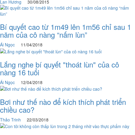
Lan Hương
30/08/2015
Bí quyết cao từ 1m49 lên 1m56 chỉ sau 1
năm của cô nàng “nấm lùn”
Ái Ngọc
11/04/2018
Lắng nghe bí quyết "thoát lùn" của cô
nàng 16 tuổi
Ái Ngọc
12/04/2018
Bơi như thế nào để kích thích phát triển
chiều cao?
Thảo Trinh
22/03/2018