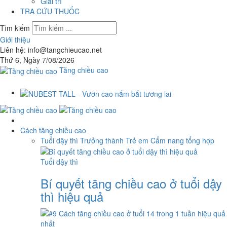
Giải trí
TRA CỨU THUỐC
Tìm kiếm
Giới thiệu
Liên hệ: info@tangchieucao.net
Thứ 6, Ngày 7/08/2026
Tăng chiều cao
Cách tăng chiều cao
Tuổi dậy thì
Trưởng thành
Trẻ em
Cẩm nang tổng hợp
Tuổi dậy thì
Bí quyết tăng chiều cao ở tuổi dậy
thì hiệu quả