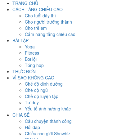
TRANG CHỦ
CÁCH TĂNG CHIỀU CAO
Cho tuổi dậy thì
Cho người trưởng thành
Cho trẻ em
Cẩm nang tăng chiều cao
BÀI TẬP
Yoga
Fitness
Bơi lội
Tổng hợp
THỰC ĐƠN
VÌ SAO KHÔNG CAO
Chế độ dinh dưỡng
Chế độ ngủ
Chế độ luyện tập
Tư duy
Yếu tố ảnh hưởng khác
CHIA SẺ
Câu chuyện thành công
Hỏi đáp
Chiều cao giới Showbiz