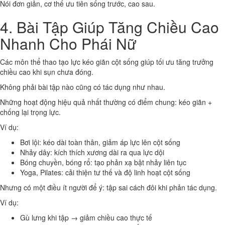
Nói đơn giản, cơ thể ưu tiên sống trước, cao sau.
4. Bài Tập Giúp Tăng Chiều Cao
Nhanh Cho Phái Nữ
Các môn thể thao tạo lực kéo giãn cột sống giúp tối ưu tăng trưởng
chiều cao khi sụn chưa đóng.
Không phải bài tập nào cũng có tác dụng như nhau.
Những hoạt động hiệu quả nhất thường có điểm chung: kéo giãn +
chống lại trọng lực.
Ví dụ:
Bơi lội: kéo dài toàn thân, giảm áp lực lên cột sống
Nhảy dây: kích thích xương dài ra qua lực dội
Bóng chuyền, bóng rổ: tạo phản xạ bật nhảy liên tục
Yoga, Pilates: cải thiện tư thế và độ linh hoạt cột sống
Nhưng có một điều ít người để ý: tập sai cách đôi khi phản tác dụng.
Ví dụ:
Gù lưng khi tập → giảm chiều cao thực tế