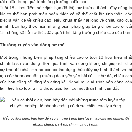
rất nhiều trong quá trình tăng trưởng chiều cao...
Tuổi 18 - thời điểm xác định bạn đã thật sự trưởng thành, đây cũng là
lúc cơ thể bạn phát triển hoàn thiện cả về thể chất lẫn tinh thần, đặc
biệt là vấn đề về chiều cao. Nếu chưa thấy hài lòng về chiều cao của
mình, bạn hãy thực hiện những biện pháp giúp tăng chiều cao ở tuổi
18, chúng sẽ hỗ trợ thúc đẩy quá trình tăng trưởng chiều cao của bạn.
Thường xuyên vận động cơ thể
Một trong những biện pháp tăng chiều cao ở tuổi 18 hữu hiệu nhất
chính là sự vận động. Bởi, quá trình vận động không chỉ giúp ích cho
sự trao đổi chất mà nó còn có tác dụng thúc đẩy sự hình thành và tái
tạo các hormone tăng trưởng do tuyến yên bài tiết... nhờ đó, chiều cao
của bạn cũng sẽ tăng lên đáng kể. Ngoài ra, quá trình vận động còn
làm tiêu hao lượng mở thừa, giúp bạn có một thân hình cân đối.
Nếu có thời gian, bạn hãy đến với những trung tâm luyện tập chuyên nghiệp để
nhanh chóng có được chiều cao lý tưởng.