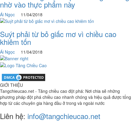
nhờ vào thực phẩm này
Ái Ngọc
11/04/2018
Suýt phải từ bỏ giấc mơ vì chiều cao
khiêm tốn
Ái Ngọc
11/04/2018
GIỚI THIỆU
Tangchieucao.net - Tăng chiều cao đột phá: Nơi chia sẻ những
phương pháp đột phá chiều cao nhanh chóng và hiệu quả được tổng
hợp từ các chuyên gia hàng đầu ở trong và ngoài nước
Liên hệ:
info@tangchieucao.net
Chính sách bảo mật