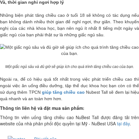
Và, thời gian nghỉ ngơi hợp lý
Những biện phát tăng chiều cao ở tuổi 18 sẽ không có tác dụng nếu
bạn không dành nhiều thời gian để nghỉ ngơi, thư giãn. Theo khuyến
nghị của các nhà khoa học, bạn nên ngủ ít nhất 8 tiếng một ngày và
giấc ngủ của bạn phải thật sự là những giấc ngủ sâu.
Một giấc ngủ sâu và đủ giờ sẽ giúp ích cho quá trình tăng chiều cao của bạn.
Ngoài ra, để có hiệu quả tốt nhất trong việc phát triển chiều cao thì
ngoài việc ăn uống điều dưỡng, tập thể dục khoa học bạn còn có thể
sử dụng thêm TPCN
giúp tăng chiều cao
Nubest Tall sẽ đem lại hiệ
quả nhanh và an toàn hơn hơn.
Thông tin liên hệ và đặt mua sản phẩm:
Thông tin viên uống tăng chiều cao NuBest Tall được đăng tải trên
website của nhà phân phối độc quyền tại Mỹ - NuBest USA
tại đây
.
Bài viết của