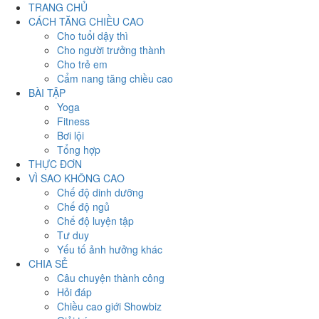
TRANG CHỦ
CÁCH TĂNG CHIỀU CAO
Cho tuổi dậy thì
Cho người trưởng thành
Cho trẻ em
Cẩm nang tăng chiều cao
BÀI TẬP
Yoga
Fitness
Bơi lội
Tổng hợp
THỰC ĐƠN
VÌ SAO KHÔNG CAO
Chế độ dinh dưỡng
Chế độ ngủ
Chế độ luyện tập
Tư duy
Yếu tố ảnh hưởng khác
CHIA SẺ
Câu chuyện thành công
Hỏi đáp
Chiều cao giới Showbiz