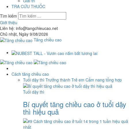
Giải trí
TRA CỨU THUỐC
Tìm kiếm
Giới thiệu
Liên hệ: info@tangchieucao.net
Chủ nhật, Ngày 9/08/2026
Tăng chiều cao
Cách tăng chiều cao
Tuổi dậy thì
Trưởng thành
Trẻ em
Cẩm nang tổng hợp
Tuổi dậy thì
Bí quyết tăng chiều cao ở tuổi dậy
thì hiệu quả