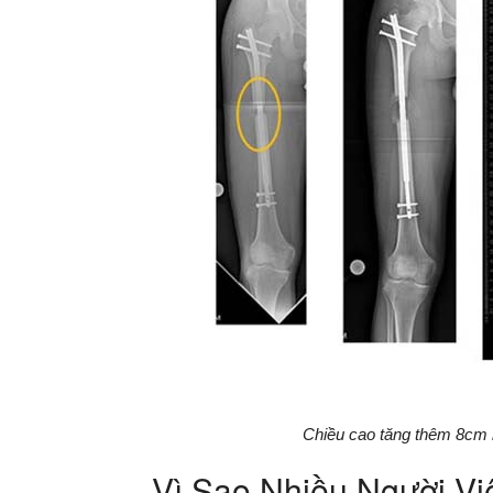
Chiều cao tăng thêm 8cm m
Vì Sao Nhiều Người V