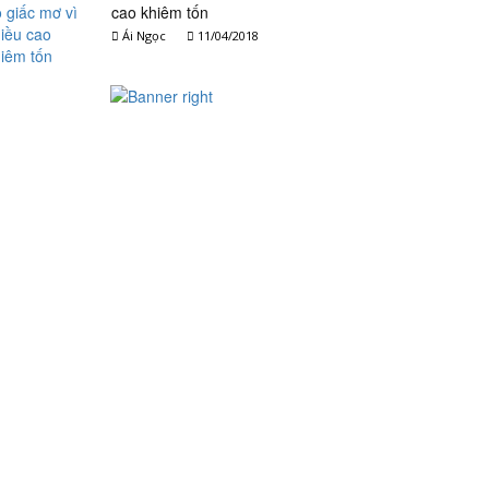
cao khiêm tốn
Ái Ngọc
11/04/2018