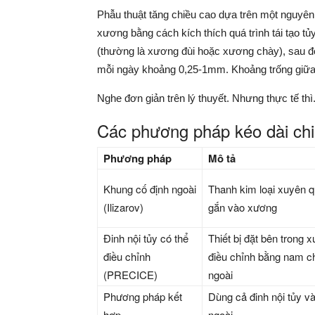
Phẫu thuật tăng chiều cao dựa trên một nguyên l
xương bằng cách kích thích quá trình tái tạo t
(thường là xương đùi hoặc xương chày), sau đó 
mỗi ngày khoảng 0,25-1mm. Khoảng trống giữa
Nghe đơn giản trên lý thuyết. Nhưng thực tế thì
Các phương pháp kéo dài chi
Phương pháp
Mô tả
Khung cố định ngoài
Thanh kim loại xuyên q
(Ilizarov)
gắn vào xương
Đinh nội tủy có thể
Thiết bị đặt bên trong 
điều chỉnh
điều chỉnh bằng nam c
(PRECICE)
ngoài
Phương pháp kết
Dùng cả đinh nội tủy và
hợp
ngoài