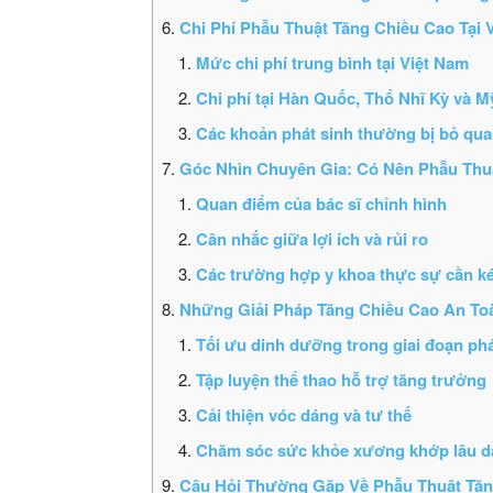
Chi Phí Phẫu Thuật Tăng Chiều Cao Tại
Mức chi phí trung bình tại Việt Nam
Chi phí tại Hàn Quốc, Thổ Nhĩ Kỳ và M
Các khoản phát sinh thường bị bỏ qua
Góc Nhìn Chuyên Gia: Có Nên Phẫu Thu
Quan điểm của bác sĩ chỉnh hình
Cân nhắc giữa lợi ích và rủi ro
Các trường hợp y khoa thực sự cần ké
Những Giải Pháp Tăng Chiều Cao An To
Tối ưu dinh dưỡng trong giai đoạn phá
Tập luyện thể thao hỗ trợ tăng trưởng
Cải thiện vóc dáng và tư thế
Chăm sóc sức khỏe xương khớp lâu d
Câu Hỏi Thường Gặp Về Phẫu Thuật Tăn