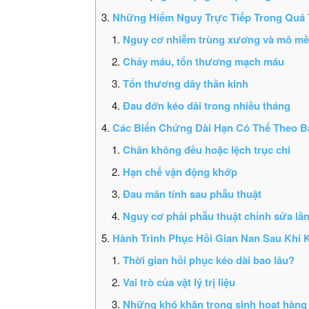
Những Hiểm Nguy Trực Tiếp Trong Quá 
Nguy cơ nhiễm trùng xương và mô m
Chảy máu, tổn thương mạch máu
Tổn thương dây thần kinh
Đau đớn kéo dài trong nhiều tháng
Các Biến Chứng Dài Hạn Có Thể Theo B
Chân không đều hoặc lệch trục chi
Hạn chế vận động khớp
Đau mãn tính sau phẫu thuật
Nguy cơ phải phẫu thuật chỉnh sửa lần
Hành Trình Phục Hồi Gian Nan Sau Khi 
Thời gian hồi phục kéo dài bao lâu?
Vai trò của vật lý trị liệu
Những khó khăn trong sinh hoạt hàng