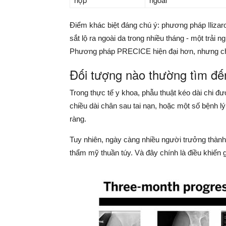
Điểm khác biệt đáng chú ý: phương pháp Ilizaro
sắt lộ ra ngoài da trong nhiều tháng - một trả
Phương pháp PRECICE hiện đại hơn, nhưng chi 
Đối tượng nào thường tìm đế
Trong thực tế y khoa, phẫu thuật kéo dài chi đư
chiều dài chân sau tai nạn, hoặc một số bệnh lý
ràng.
Tuy nhiên, ngày càng nhiều người trưởng thàn
thẩm mỹ thuần túy. Và đây chính là điều khiến 