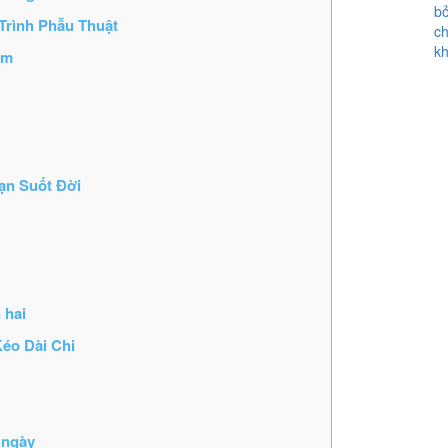
Trình Phẫu Thuật
ềm
ạn Suốt Đời
 hai
Kéo Dài Chi
 ngày