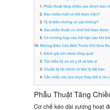
Phẫu thuật tăng chiều cao được bao 
Bao nhiêu tuổi có thể thực hiện?
Tỷ lệ biến chứng có cao không?
Sau phẫu thuật có chơi thể thao được
Có trường hợp nào hối hận sau khi ké
Những Điều Cần Nhớ Trước Khi Đưa Ra
Đánh giá sức khỏe tổng quát
Tìm hiểu kỹ cơ sở y tế và bác sĩ
Chuẩn bị tài chính và tâm lý dài hạn
Cân nhắc các lựa chọn thay thế ít rủi 
Phẫu Thuật Tăng Chiề
Cơ chế kéo dài xương hoạt đ