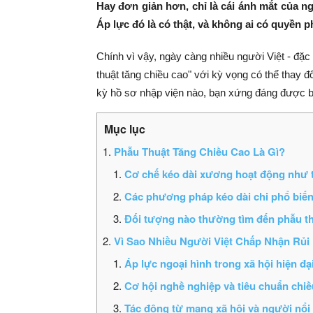
Hay đơn giản hơn, chỉ là cái ánh mắt của n
Áp lực đó là có thật, và không ai có quyền 
Chính vì vậy, ngày càng nhiều người Việt - đặc
thuật tăng chiều cao" với kỳ vọng có thể thay đ
kỳ hồ sơ nhập viện nào, bạn xứng đáng được biế
Phẫu Thuật Tăng Chiều Cao Là Gì?
Cơ chế kéo dài xương hoạt động như 
Các phương pháp kéo dài chi phổ biến
Đối tượng nào thường tìm đến phẫu th
Vì Sao Nhiều Người Việt Chấp Nhận Rủi
Áp lực ngoại hình trong xã hội hiện đạ
Cơ hội nghề nghiệp và tiêu chuẩn chiề
Tác động từ mạng xã hội và người nổi 