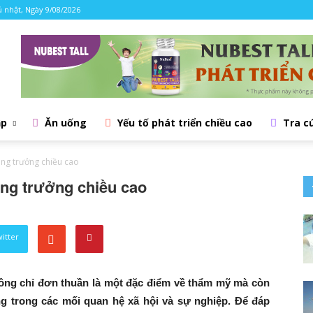
 nhật, Ngày 9/08/2026
ập
Ăn uống
Yếu tố phát triển chiều cao
Tra c
ng trưởng chiều cao
ng trưởng chiều cao
witter
không chỉ đơn thuần là một đặc điểm về thẩm mỹ mà còn
ng trong các mối quan hệ xã hội và sự nghiệp. Để đáp