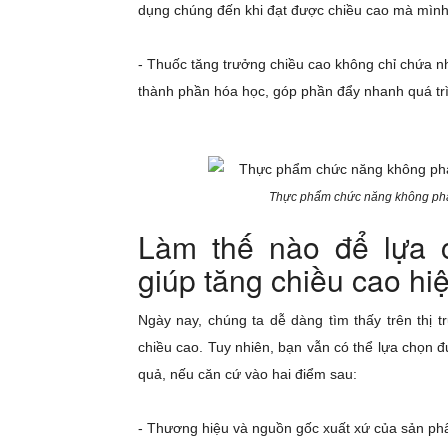
dụng chúng đến khi đạt được chiều cao mà mìn
- Thuốc tăng trưởng chiều cao không chỉ chứa n
thành phần hóa học, góp phần đẩy nhanh quá trì
Thực phẩm chức năng không phải 
Làm thế nào để lựa 
giúp tăng chiều cao hi
Ngày nay, chúng ta dễ dàng tìm thấy trên thị 
chiều cao. Tuy nhiên, bạn vẫn có thể lựa chọn đ
quả, nếu căn cứ vào hai điểm sau:
- Thương hiệu và nguồn gốc xuất xứ của sản ph