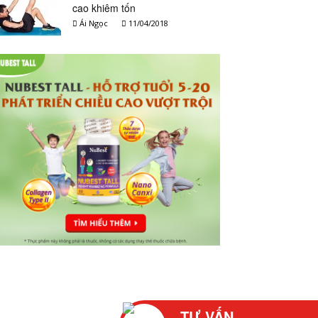
cao khiêm tốn
Ái Ngọc
11/04/2018
TƯ VẤN