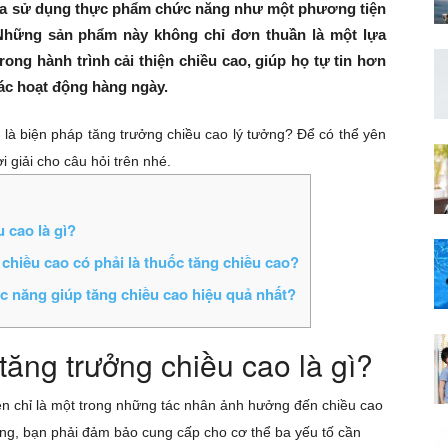
lựa sử dụng thực phẩm chức năng như một phương tiện
 Những sản phẩm này không chỉ đơn thuần là một lựa
ng hành trình cải thiện chiều cao, giúp họ tự tin hơn
các hoạt động hàng ngày.
 là biện pháp tăng trưởng chiều cao lý tưởng? Để có thể yên
i giải cho câu hỏi trên nhé.
 cao là gì?
hiều cao có phải là thuốc tăng chiều cao?
 năng giúp tăng chiều cao hiệu quả nhất?
ăng trưởng chiều cao là gì?
ền chỉ là một trong những tác nhân ảnh hưởng đến chiều cao
ng, bạn phải đảm bảo cung cấp cho cơ thể ba yếu tố cần