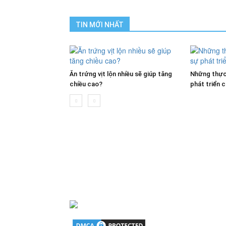
TIN MỚI NHẤT
Ăn trứng vịt lộn nhiều sẽ giúp tăng
Những thực
chiều cao?
phát triển 