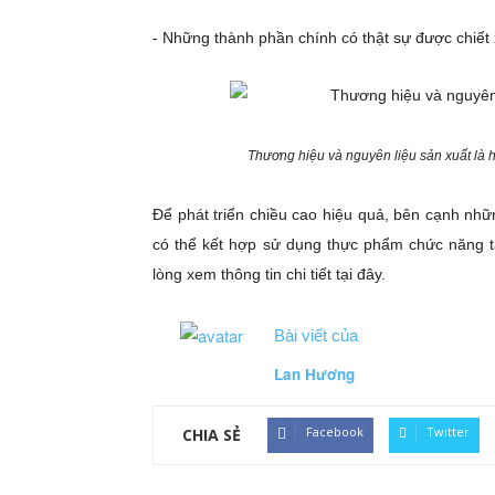
- Những thành phần chính có thật sự được chiết 
Thương hiệu và nguyên liệu sản xuất là 
Để phát triển chiều cao hiệu quả, bên cạnh nh
có thể kết hợp sử dụng thực phẩm chức năng t
lòng xem thông tin chi tiết tại đây.
Bài viết của
Lan Hương
Facebook
Twitter
CHIA SẺ